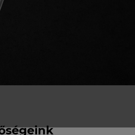
tőségeink