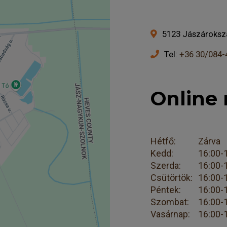
5123 Jászárokszál
Tel:
+36 30/084-
Online 
Hétfő:
Zárva
Kedd:
16:00-
Szerda:
16:00-
Csütörtök:
16:00-
Péntek:
16:00-
Szombat:
16:00-
Vasárnap:
16:00-