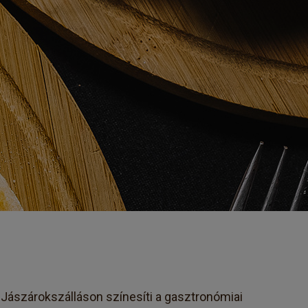
Jászárokszálláson színesíti a gasztronómiai