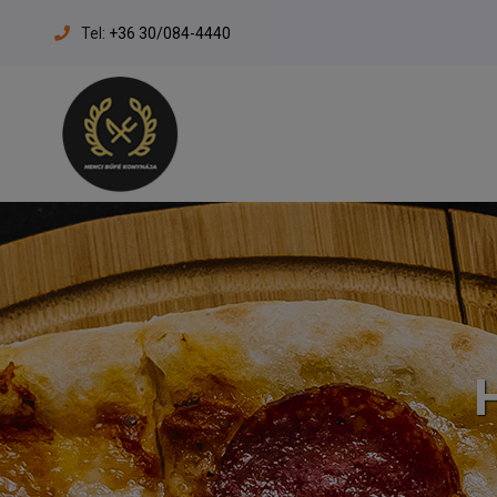
Tel:
+36 30/084-4440