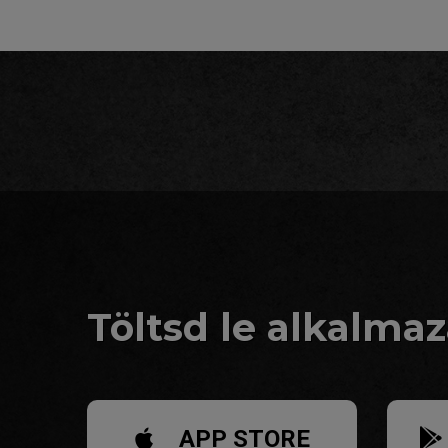
Töltsd le alkalma
APP STORE