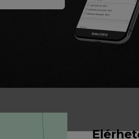
Elérhe