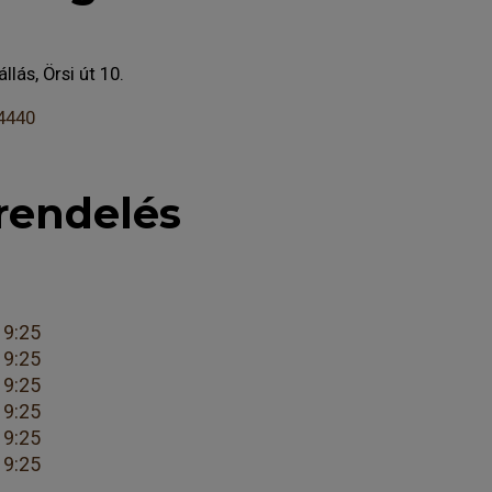
lás, Örsi út 10.
4440
rendelés
19:25
19:25
19:25
19:25
19:25
19:25