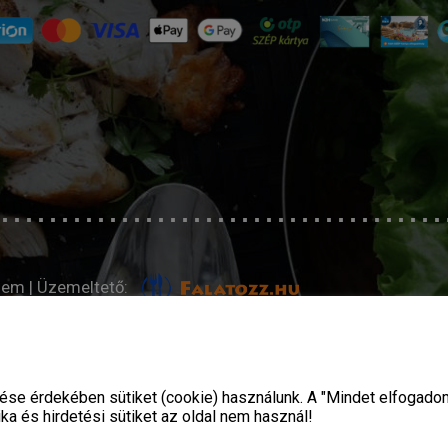
lem
| Üzemeltető:
se érdekében sütiket (cookie) használunk. A "Mindet elfogado
ika és hirdetési sütiket az oldal nem használ!