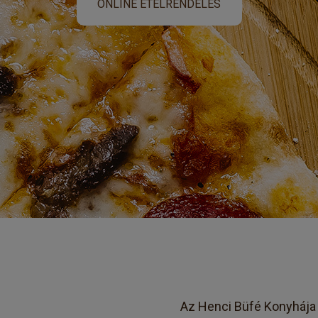
ONLINE ÉTELRENDELÉS
Az Henci Büfé Konyhája 